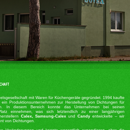
sgesellschaft mit Waren für Küchengeräte gegründet. 1994 kaufte
 ein Produktionsunternehmen zur Herstellung von Dichtungen für
ren. In diesem Bereich konnte das Unternehmen bei seinen
Platz einnehmen, was sich letztendlich zu einer langjährigen
erstellern
Calex, Samsung-Calex
und
Candy
entwickelte – wir
ant von Dichtungen.