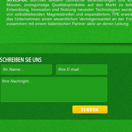
SOVEX-BC
durchlief seitdem zahlreiche Veränderungen und ko
Mission, preisgünstige Qualitätsprodukte auf den Markt zu lief
Entwicklung, Innovation und Nutzung neuester Technologien wurde
von selbstklebenden Magnetstreifen und expandiertem TPE erwei
das Unternehmen einen wesentlichen Vermögensanteil an der F
zusammen mit einem italienischen Partner aktiv an deren Leitung.